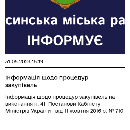
31.05.2023 15:19
Інформація щодо процедур
закупівель
Інформація щодо процедур закупівель на
виконання п. 41 Постанови Кабінету
Міністрів України від 11 жовтня 2016 р. № 710
«Про ефективне використання державних
коштів» із змінами внесеними Постановою