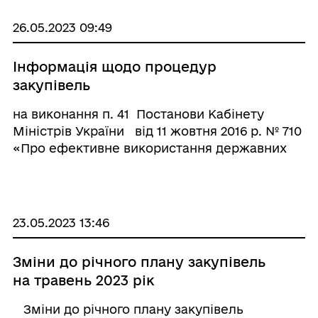
Кабінету Міністрів Укра ...
26.05.2023 09:49
Інформація щодо процедур
закупівель
на виконання п. 41 Постанови Кабінету
Міністрів України від 11 жовтня 2016 р. № 710
«Про ефективне використання державних
коштів» із змінами внесеними Постановою
Кабінету Міністрів України від 16 грудня 2020
р. № 1266& ...
23.05.2023 13:46
Зміни до річного плану закупівель
на травень 2023 рік
Зміни до річного плану закупівель