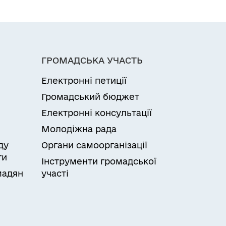
ГРОМАДСЬКА УЧАСТЬ
Електронні петиції
Громадський бюджет
Електронні консультації
Молодіжна рада
ду
Органи самоорганізації
ги
Інструменти громадської
мадян
участі