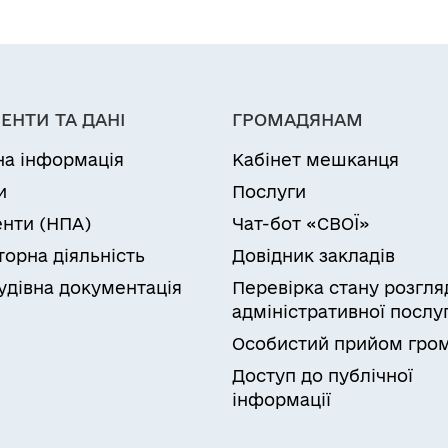
ЕНТИ ТА ДАНІ
ГРОМАДЯНАМ
на інформація
Кабінет мешканця
и
Послуги
нти (НПА)
Чат-бот «СВОЇ»
торна діяльність
Довідник закладів
удівна документація
Перевірка стану розгля
адміністративної послу
Особистий прийом гро
Доступ до публічної
інформації