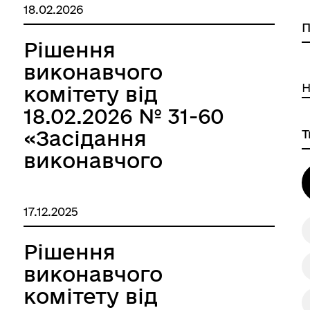
2026р.»
18.02.2026
Рішення
виконавчого
Н
комітету від
18.02.2026 № 31-60
«Засідання
виконавчого
комітету за лютий
2026р.»
17.12.2025
Рішення
виконавчого
комітету від