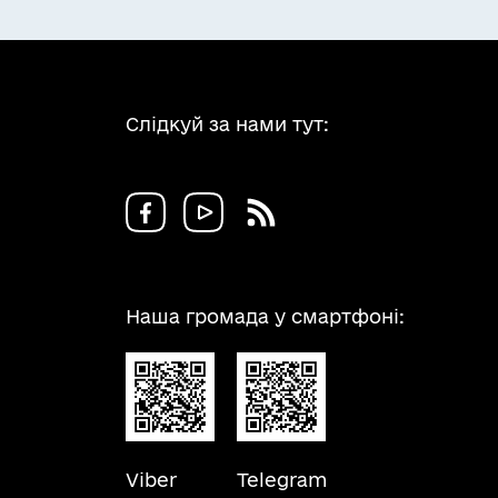
Слідкуй за нами тут:
Наша громада у смартфоні:
Viber
Telegram