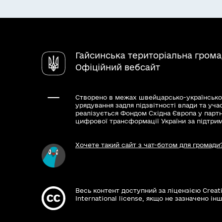
Гайсинська територіальна гром
Офіційний вебсайт
Створено в межах швейцарсько-українсько
урядування задля підзвітності влади та уча
реалізується Фондом Східна Європа у парт
цифрової трансформації України за підтри
Хочете такий сайт з чат-ботом для громади
Весь контент доступний за ліцензією Creat
International license, якщо не зазначено інш