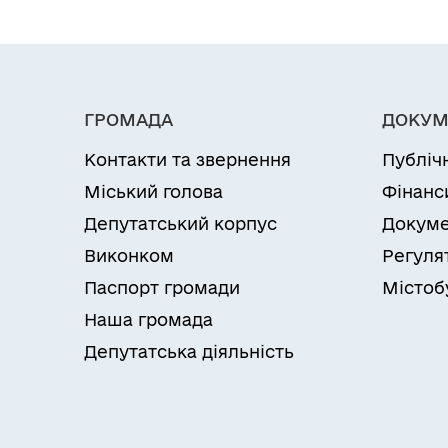
ГРОМАДА
ДОКУМ
Контакти та звернення
Публіч
Міський голова
Фінанс
Депутатський корпус
Докуме
Виконком
Регуля
Паспорт громади
Містоб
Наша громада
Депутатська діяльність