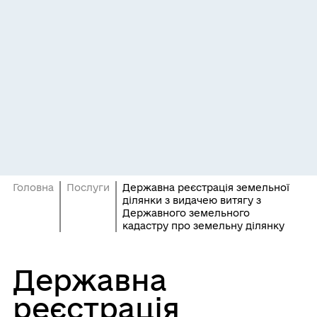
Головна
Послуги
Державна реєстрація земельної
ділянки з видачею витягу з
Державного земельного
кадастру про земельну ділянку
Державна
реєстрація