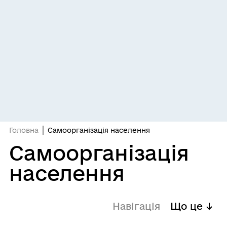
Головна
Самоорганізація населення
Самоорганізація
населення
Навігація
Що це ↓