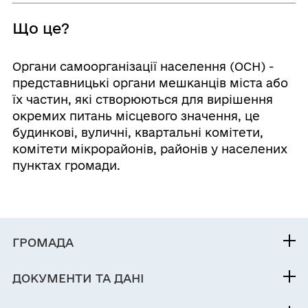
Що це?
Органи самоорганізації населення (ОСН) -
представницькі органи мешканців міста або
їх частин, які створюються для вирішення
окремих питань місцевого значення, це
будинкові, вуличні, квартальні комітети,
комітети мікрорайонів, районів у населених
пунктах громади.
ГРОМАДА
Контакти та звернення
ДОКУМЕНТИ ТА ДАНІ
Міський голова
Публічна інформація