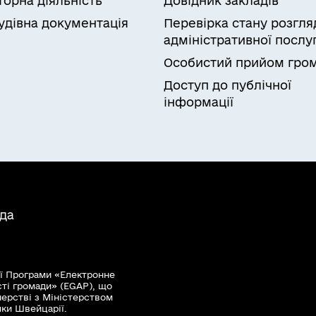
торна діяльність
Довідник закладів
мання результату
а власності на земельну ділянку, права постійн
удівна документація
Перевірка стану розгля
а, землекористувача або рішення (наказу) про в
адміністративної послу
ристування земельною ділянкою
Особистий прийом гро
Доступ до публічної
інформації
ада
ї Програми «Електронне
сті громади» (EGAP), що
нерстві з Міністерством
мки Швейцарії.