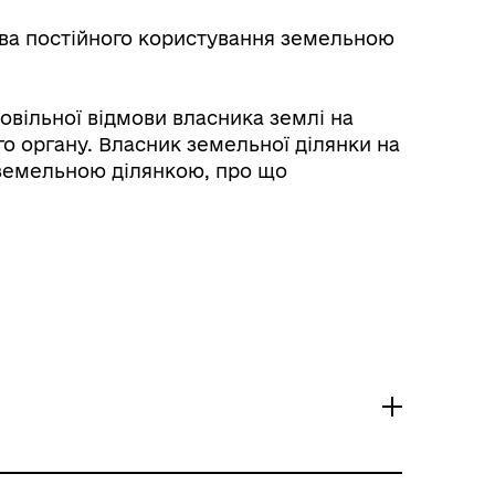
ава постійного користування земельною
овільної відмови власника землі на
о органу. Власник земельної ділянки на
 земельною ділянкою, про що