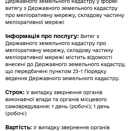
Державного земельного кадастру у формі
витягу з Державного земельного кадастру
про меліоративну мережу, складову частину
меліоративної мережі
Інформація про послугу:
Витяг з
Державного земельного кадастру про
меліоративну мережу, складову частину
меліоративної мережі містить відомості
внесені до Державного земельного кадастру,
що передбачені пунктом 23-1 Порядку
ведення Державного земельного кадастру.
Строк:
У випадку звернення органів
виконавчої влади та органів місцевого
самоврядування: 1 день (робочі); 1 день
(робочі)
Вартість:
У випадку звернення органів