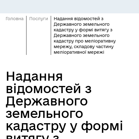
Головна
Послуги
Надання відомостей з
Державного земельного
кадастру у формі витягу з
Державного земельного
кадастру про меліоративну
мережу, складову частину
меліоративної мережі
Надання
відомостей з
Державного
земельного
кадастру у формі
витягу з