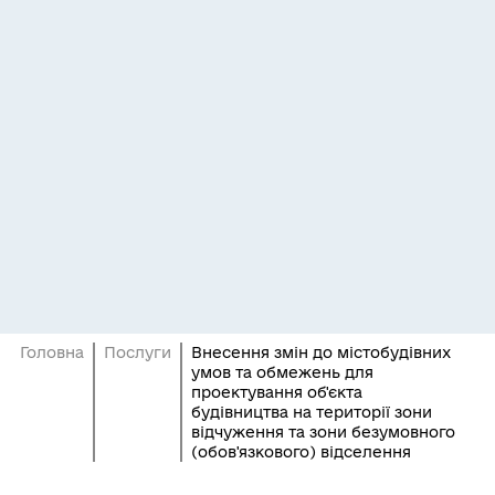
Головна
Послуги
Внесення змін до містобудівних
умов та обмежень для
проектування об'єкта
будівництва на території зони
відчуження та зони безумовного
(обов'язкового) відселення