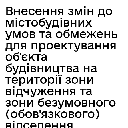
Внесення змін до
містобудівних
умов та обмежень
для проектування
об'єкта
будівництва на
території зони
відчуження та
зони безумовного
(обов'язкового)
відселення