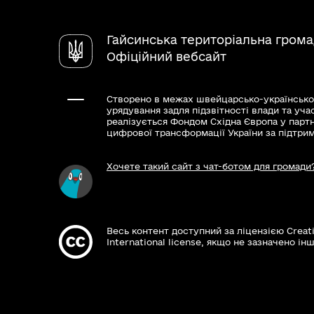
Гайсинська територіальна гром
Офіційний вебсайт
Створено в межах швейцарсько-українсько
урядування задля підзвітності влади та уча
реалізується Фондом Східна Європа у парт
цифрової трансформації України за підтри
Хочете такий сайт з чат-ботом для громади
Весь контент доступний за ліцензією Creat
International license, якщо не зазначено інш