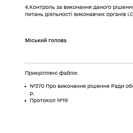
4.Контроль за виконання даного рішення
питань діяльності виконавчих органів І.
Міський голова 
Прикріплені файли:
№370 Про виконання рішення Ради обор
р.
Протокол №19