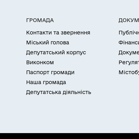
ГРОМАДА
ДОКУМ
Контакти та звернення
Публіч
Міський голова
Фінанс
Депутатський корпус
Докуме
Виконком
Регуля
Паспорт громади
Містоб
Наша громада
Депутатська діяльність