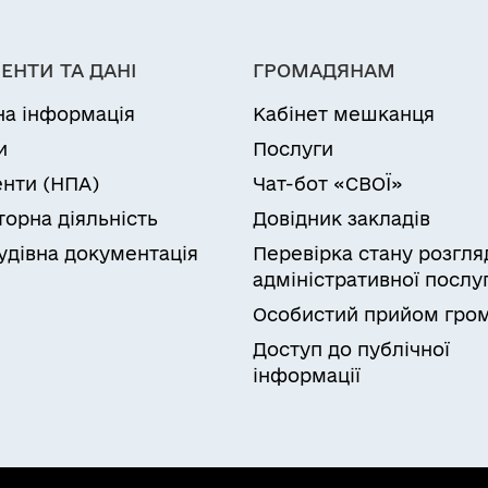
ЕНТИ ТА ДАНІ
ГРОМАДЯНАМ
на інформація
Кабінет мешканця
и
Послуги
нти (НПА)
Чат-бот «СВОЇ»
торна діяльність
Довідник закладів
удівна документація
Перевірка стану розгля
адміністративної послу
Особистий прийом гро
Доступ до публічної
інформації