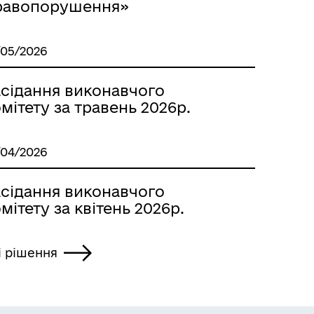
равопорушення»
/05/2026
асідання виконавчого
мітету за травень 2026р.
/04/2026
асідання виконавчого
мітету за квітень 2026р.
і рішення