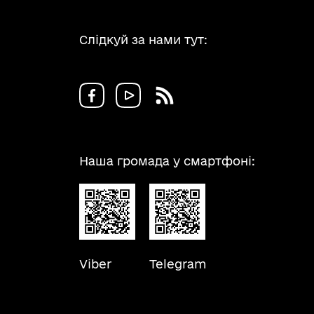
Слідкуй за нами тут:
Наша громада у смартфоні:
Viber
Telegram