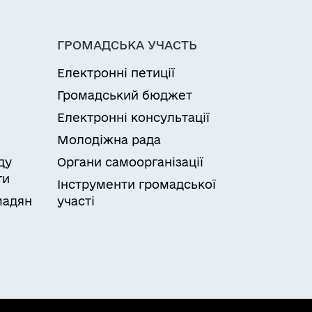
ГРОМАДСЬКА УЧАСТЬ
Електронні петиції
Громадський бюджет
Електронні консультації
Молодіжна рада
ду
Органи самоорганізації
ги
Інструменти громадської
мадян
участі