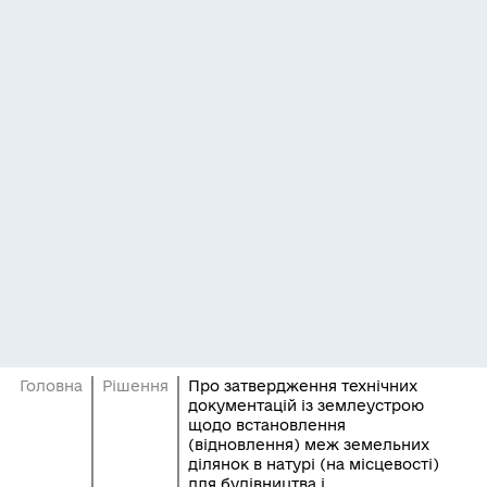
Головна
Рішення
Про затвердження технічних
документацій із землеустрою
щодо встановлення
(відновлення) меж земельних
ділянок в натурі (на місцевості)
для будівництва і