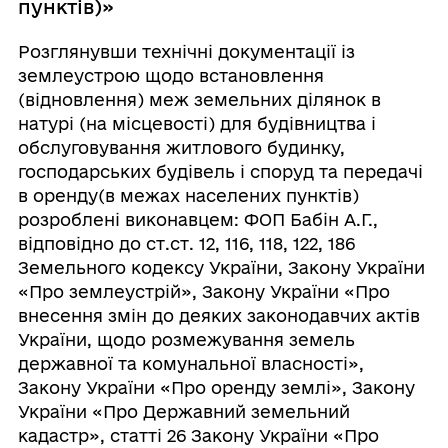
пунктів)»
Розглянувши технічні документації із
землеустрою щодо встановлення
(відновлення) меж земельних ділянок в
натурі (на місцевості) для будівництва і
обслуговування житлового будинку,
господарських будівель і споруд та передачі
в оренду(в межах населених пунктів)
розроблені виконавцем: ФОП Бабін А.Г.,
відповідно до cт.ст. 12, 116, 118, 122, 186
Земельного кодексу України, Закону України
«Про землеустрій», Закону України «Про
внесення змін до деяких законодавчих актів
України, щодо розмежування земель
державної та комунальної власності»,
Закону України «Про оренду землі», Закону
України «Про Державний земельний
кадастр», статті 26 Закону України «Про