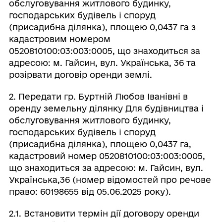
обслуговування житлового будинку,
господарських будівель і споруд
(присадибна ділянка), площею 0,0437 га з
кадастровим номером
0520810100:03:003:0005, що знаходиться за
адресою: м. Гайсин, вул. Українська, 36 та
розірвати договір оренди землі.
2. Передати гр. Буртній Любов Іванівні в
оренду земельну ділянку Для будівництва і
обслуговування житлового будинку,
господарських будівель і споруд
(присадибна ділянка), площею 0,0437 га,
кадастровий номер 0520810100:03:003:0005,
що знаходиться за адресою: м. Гайсин, вул.
Українська,36 (номер відомостей про речове
право: 60198655 від 05.06.2025 року).
2.1. Встановити термін дії договору оренди