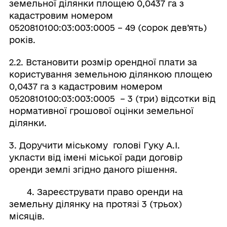
земельної ділянки площею 0,0437 га з
кадастровим номером
0520810100:03:003:0005 – 49 (сорок дев’ять)
років.
2.2. Встановити розмір орендної плати за
користування земельною ділянкою площею
0,0437 га з кадастровим номером
0520810100:03:003:0005 – 3 (три) відсотки від
нормативної грошової оцінки земельної
ділянки.
3. Доручити міському голові Гуку А.І.
укласти від імені міської ради договір
оренди землі згідно даного рішення.
4. Зареєструвати право оренди на
земельну ділянку на протязі 3 (трьох)
місяців.