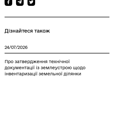
Дізнайтеся також
24/07/2026
Про затвердження технічної
документації із землеустрою щодо
інвентаризації земельної ділянки
комунальної власності Гайсинської
міської ради Гайсинського району
Вінницької області
24/07/2026