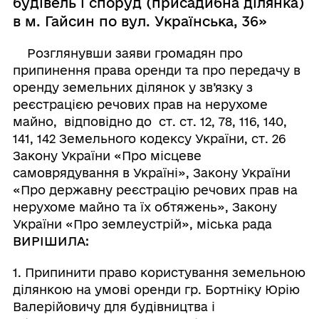
будівель і споруд (присадибна ділянка)
в м. Гайсин по вул. Українська, 36»
Розглянувши заяви громадян про
припинення права оренди та про передачу в
оренду земельних ділянок у зв’язку з
реєстрацією речових прав на нерухоме
майно, відповідно до ст. ст. 12, 78, 116, 140,
141, 142 Земельного кодексу України, ст. 26
Закону України «Про місцеве
самоврядування в Україні», Закону України
«Про державну реєстрацію речових прав на
нерухоме майно та їх обтяжень», Закону
України «Про землеустрій», міська рада
ВИРІШИЛА:
1. Припинити право користування земельною
ділянкою на умові оренди гр. Бортніку Юрію
Валерійовичу для будівництва і