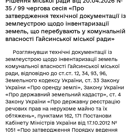
Рішення міської ради від 20.04.2026 №
35 / 99 чергова сесія «Про
затвердження технічної документації із
землеустрою щодо інвентаризації
земель, що перебувають у комунальній
власності Гайсинської міської ради»
Розглянувши технічні документації із
землеустрою щодо інвентаризації земель
комунальної власності Гайсинської міської
ради, відповідно до ст.ст. 12, 34, 93, 96,
Земельного кодексу України, ст. 33 Закону
України «Про оренду землі», Закону України
«Про державний земельний кадастр», ст. 4
Закону України «Про державну реєстрацію
речових прав на нерухоме майно та їх
обтяжень», пунктами 162, 171 Постанови
Кабінету Міністрів України від 17.10.2012 №
1051 «Про затвердження Порядку ведення