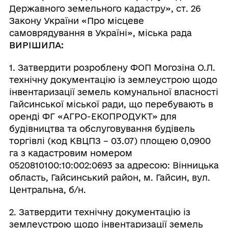
Державного земельного кадастру», ст. 26
Закону України «Про місцеве
самоврядування в Україні», міська рада
ВИРІШИЛА:
1. Затвердити розроблену ФОП Могозіна О.Л.
технічну документацію із землеустрою щодо
інвентаризації земель комунальної власності
Гайсинської міської ради, що перебувають в
оренді ФГ «АГРО-ЕКОПРОДУКТ» для
будівництва та обслуговування будівель
торгівлі (код КВЦПЗ – 03.07) площею 0,0900
га з кадастровим номером
0520810100:10:002:0693 за адресою: Вінницька
область, Гайсинський район, м. Гайсин, вул.
Центральна, б/н.
2. Затвердити технічну документацію із
землеустрою щодо інвентаризації земель