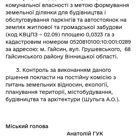
комунальної власності з метою формування
земельної ділянки для будівництва і
обслуговування паркінгів та автостоянок на
землях житлової та громадської забудови
(код КВЦПЗ – 02.09) площею 0,0323 га з
кадастровим номером 0520810100:10:001:0289
за адресою: м. Гайсин, вул. Грушевського, 68
Гайсинського району Вінницької області.
3. Контроль за виконанням даного
рішення покласти на постійну комісію з
питань земельних відносин, екології,
планування території, містобудування,
будівництва та архітектури (Шульга А.О.).
Міський голова
Анатолій ГУК