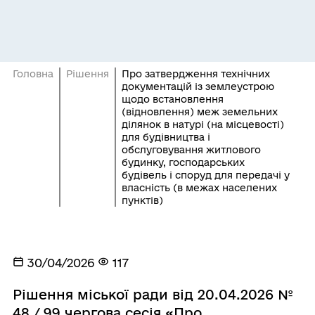
Головна
Рішення
Про затвердження технічних
документацій із землеустрою
щодо встановлення
(відновлення) меж земельних
ділянок в натурі (на місцевості)
для будівництва і
обслуговування житлового
будинку, господарських
будівель і споруд для передачі у
власність (в межах населених
пунктів)
30/04/2026
117
Рішення міської ради від 20.04.2026 №
48 / 99 чергова сесія «Про