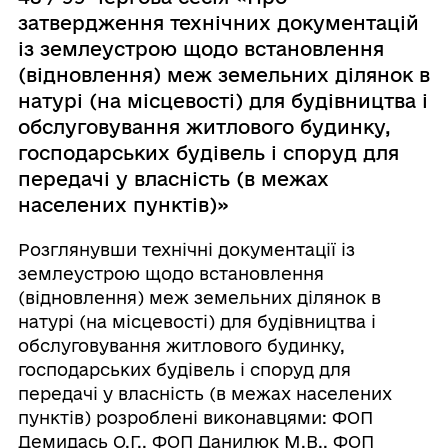
затвердження технічних документацій
із землеустрою щодо встановлення
(відновлення) меж земельних ділянок в
натурі (на місцевості) для будівництва і
обслуговування житлового будинку,
господарських будівель і споруд для
передачі у власність (в межах
населених пунктів)»
Розглянувши технічні документації із
землеустрою щодо встановлення
(відновлення) меж земельних ділянок в
натурі (на місцевості) для будівництва і
обслуговування житлового будинку,
господарських будівель і споруд для
передачі у власність (в межах населених
пунктів) розроблені виконавцями: ФОП
Демидась О.Г., ФОП Данилюк М.В., ФОП