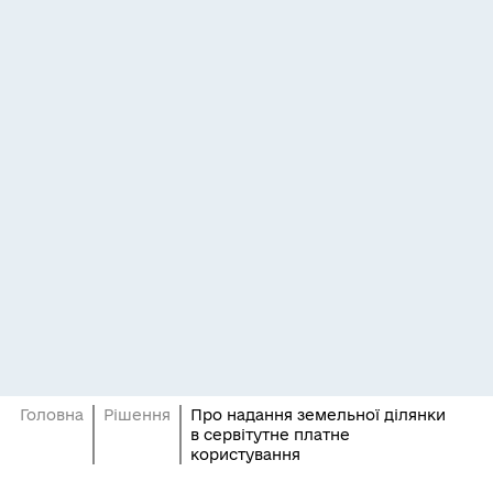
Головна
Рішення
Про надання земельної ділянки
в сервітутне платне
користування