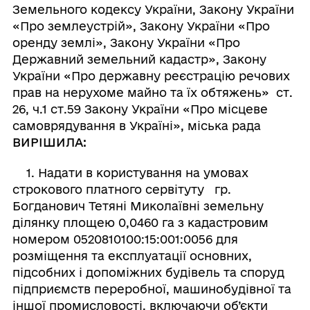
Земельного кодексу України, Закону України
«Про землеустрій», Закону України «Про
оренду землі», Закону України «Про
Державний земельний кадастр», Закону
України «Про державну реєстрацію речових
прав на нерухоме майно та їх обтяжень» ст.
26, ч.1 ст.59 Закону України «Про місцеве
самоврядування в Україні», міська рада
ВИРІШИЛА:
1. Надати в користування на умовах
строкового платного сервітуту гр.
Богданович Тетяні Миколаївні земельну
ділянку площею 0,0460 га з кадастровим
номером 0520810100:15:001:0056 для
розміщення та експлуатації основних,
підсобних і допоміжних будівель та споруд
підприємств переробної, машинобудівної та
іншої промисловості, включаючи об’єкти