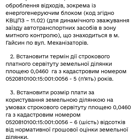
оброблення відходів, зокрема із
енергогенеруючим блоком (код згідно
КВЦПЗ – 11.02) (для динамічного зважування
заїзду автотранспортних засобів в зону
митного контролю), що знаходиться в м.
Гайсин по вул. Механізаторів.
2. Встановити термін дії строкового
платного сервітуту земельної ділянки
площею 0,0460 га з кадастровим номером
0520810100:15:001:0056 - 5 (п’ять) років.
3. Встановити розмір плати за
користування земельною ділянкою на
умовах строкового сервітуту площею 0,0460
га з кадастровим номером
0520810100:15:001:0056 – 6 (шість) відсотків
від нормативної грошової оцінки земельної
ділянки.