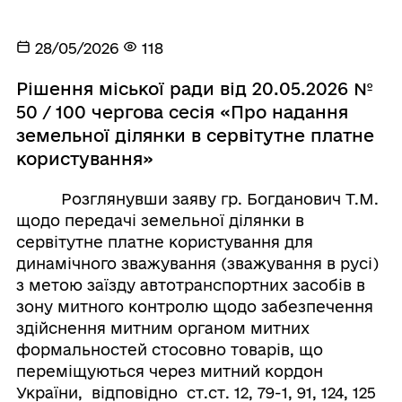
28/05/2026
118
Рішення міської ради від 20.05.2026 №
50 / 100 чергова сесія «Про надання
земельної ділянки в сервітутне платне
користування»
Розглянувши заяву гр. Богданович Т.М.
щодо передачі земельної ділянки в
сервітутне платне користування для
динамічного зважування (зважування в русі)
з метою заїзду автотранспортних засобів в
зону митного контролю щодо забезпечення
здійснення митним органом митних
формальностей стосовно товарів, що
переміщуються через митний кордон
України, відповідно ст.ст. 12, 79-1, 91, 124, 125