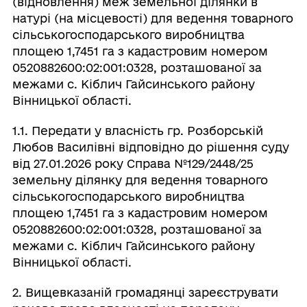
(відновлення) меж земельної ділянки в
натурі (на місцевості) для ведення товарного
сільськогосподарського виробництва
площею 1,7451 га з кадастровим номером
0520882600:02:001:0328, розташованої за
межами с. Кіблич Гайсинського району
Вінницької області.
1.1. Передати у власність гр. Розборській
Любов Василівні відповідно до рішення суду
від 27.01.2026 року Справа №129/2448/25
земельну ділянку для ведення товарного
сільськогосподарського виробництва
площею 1,7451 га з кадастровим номером
0520882600:02:001:0328, розташованої за
межами с. Кіблич Гайсинського району
Вінницької області.
2. Вищевказаній громадянці зареєструвати