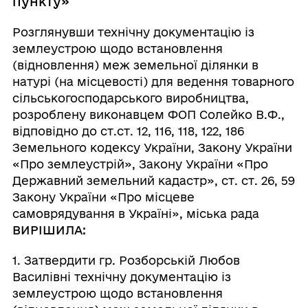
пункту»
Розглянувши технічну документацію із
землеустрою щодо встановлення
(відновлення) меж земельної ділянки в
натурі (на місцевості) для ведення товарного
сільськогосподарського виробництва,
розроблену виконавцем ФОП Солейко В.Ф.,
відповідно до cт.ст. 12, 116, 118, 122, 186
Земельного кодексу України, Закону України
«Про землеустрій», Закону України «Про
Державний земельний кадастр», ст. ст. 26, 59
Закону України «Про місцеве
самоврядування в Україні», міська рада
ВИРІШИЛА:
1. Затвердити гр. Розборській Любов
Василівні технічну документацію із
землеустрою щодо встановлення