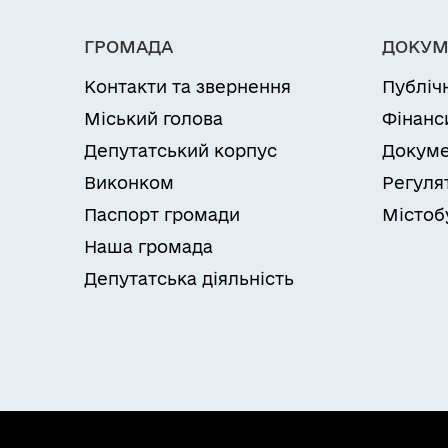
ГРОМАДА
ДОКУМ
Контакти та звернення
Публіч
Міський голова
Фінанс
Депутатський корпус
Докуме
Виконком
Регуля
Паспорт громади
Містоб
Наша громада
Депутатська діяльність