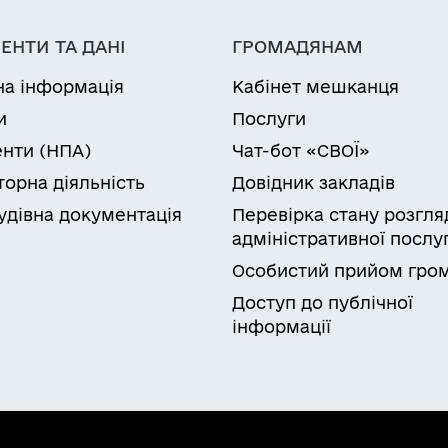
ЕНТИ ТА ДАНІ
ГРОМАДЯНАМ
на інформація
Кабінет мешканця
и
Послуги
нти (НПА)
Чат-бот «СВОЇ»
торна діяльність
Довідник закладів
удівна документація
Перевірка стану розгля
адміністративної послу
Особистий прийом гро
Доступ до публічної
інформації