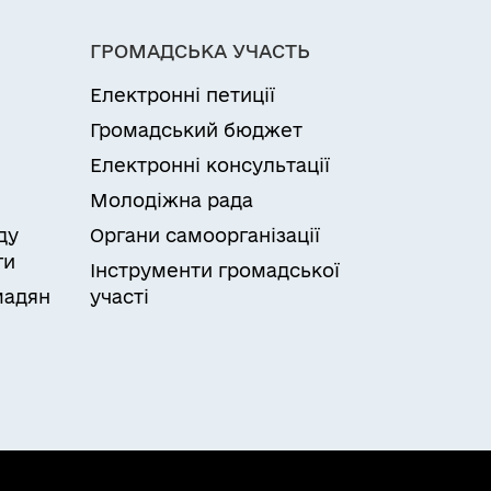
ГРОМАДСЬКА УЧАСТЬ
Електронні петиції
Громадський бюджет
Електронні консультації
Молодіжна рада
ду
Органи самоорганізації
ги
Інструменти громадської
мадян
участі