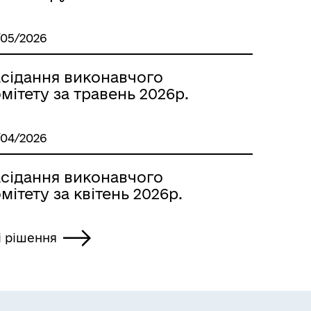
/05/2026
асідання виконавчого
мітету за травень 2026р.
/04/2026
асідання виконавчого
мітету за квітень 2026р.
і рішення