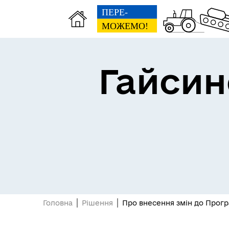
Гайсин
Про громаду
Пуб
Головна
Рішення
Про внесення змін до Програ