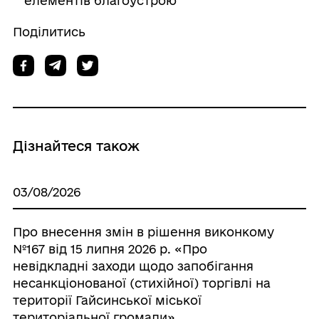
елементів благоустрою
Поділитись
Дізнайтеся також
03/08/2026
Про внесення змін в рішення виконкому
№167 від 15 липня 2026 р. «Про
невідкладні заходи щодо запобігання
несанкціонованої (стихійної) торгівлі на
території Гайсинської міської
територіальної громади»