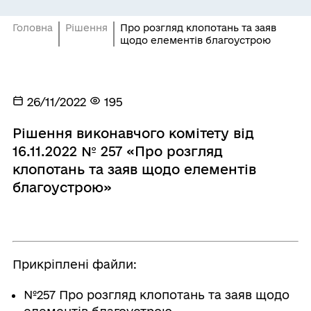
Головна
Рішення
Про розгляд клопотань та заяв
щодо елементів благоустрою
26/11/2022
195
Рішення виконавчого комітету від
16.11.2022 № 257 «Про розгляд
клопотань та заяв щодо елементів
благоустрою»
Прикріплені файли:
№257 Про розгляд клопотань та заяв щодо