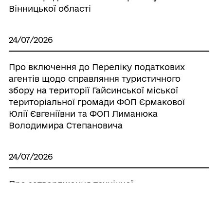
Вінницької області
24/07/2026
Про включення до Переліку податкових
агентів щодо справляння туристичного
збору на території Гайсинської міської
територіальної громади ФОП Єрмакової
Юлії Євгеніївни та ФОП Лиманюка
Володимира Степановича
24/07/2026
Про затвердження технічної
документації із землеустрою щодо
поділу земельної ділянки комунальної