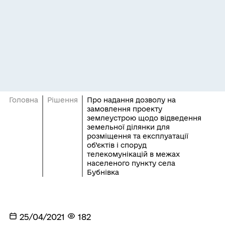
Головна
Рішення
Про надання дозволу на
замовлення проекту
землеустрою щодо відведення
земельної ділянки для
розміщення та експлуатації
об’єктів і споруд
телекомунікацій в межах
населеного пункту села
Бубнівка
25/04/2021
182