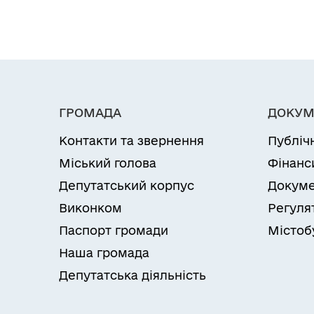
ГРОМАДА
ДОКУМ
Контакти та звернення
Публіч
Міський голова
Фінанс
Депутатський корпус
Докуме
Виконком
Регуля
Паспорт громади
Містоб
Наша громада
Депутатська діяльність