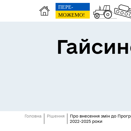
Гайсин
Про громаду
Пуб
Головна
Рішення
Про внесення змін до Програ
2022-2025 роки