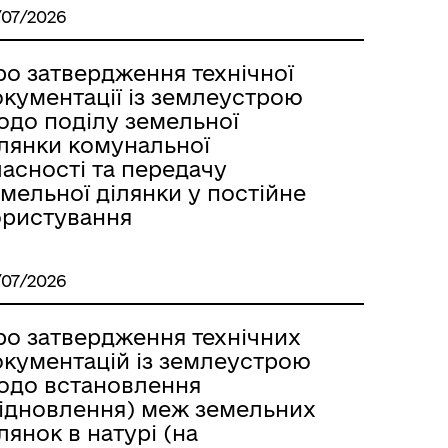
/07/2026
ро затвердження технічної
окументації із землеустрою
одо поділу земельної
ілянки комунальної
асності та передачу
мельної ділянки у постійне
ористування
/07/2026
ро затвердження технічних
окументацій із землеустрою
одо встановлення
відновлення) меж земельних
лянок в натурі (на