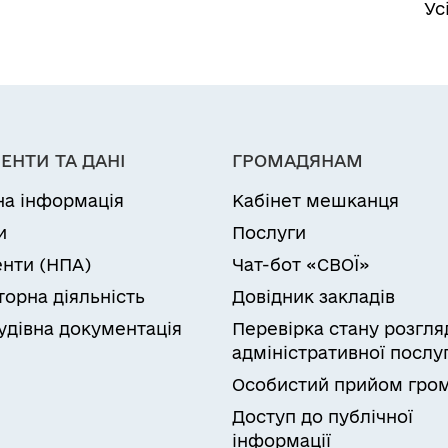
Ус
ЕНТИ ТА ДАНІ
ГРОМАДЯНАМ
на інформація
Кабінет мешканця
и
Послуги
нти (НПА)
Чат-бот «СВОЇ»
торна діяльність
Довідник закладів
удівна документація
Перевірка стану розгля
адміністративної послу
Особистий прийом гро
Доступ до публічної
інформації