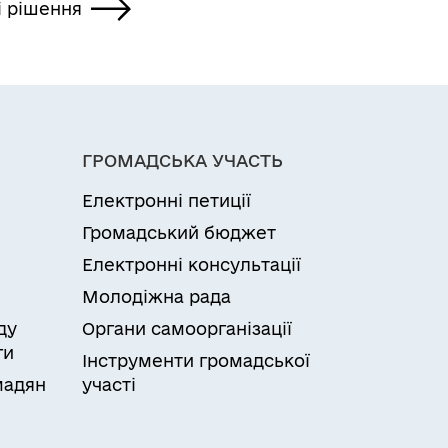
і рішення
ГРОМАДСЬКА УЧАСТЬ
Електронні петиції
Громадський бюджет
Електронні консультації
Молодіжна рада
ду
Органи самоорганізації
ги
Інструменти громадської
мадян
участі