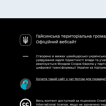
Гайсинська територіальна гром
Офіційний вебсайт
Створено в межах швейцарсько-українсько
урядування задля підзвітності влади та уча
реалізується Фондом Східна Європа у парт
цифрової трансформації України за підтри
Хочете такий сайт з чат-ботом для громади
Весь контент доступний за ліцензією Creat
International license, якщо не зазначено інш