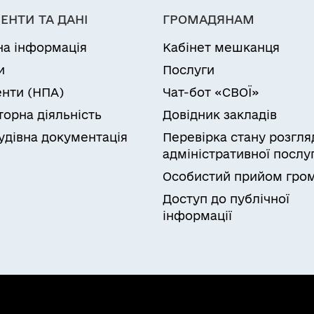
ЕНТИ ТА ДАНІ
ГРОМАДЯНАМ
на інформація
Кабінет мешканця
и
Послуги
нти (НПА)
Чат-бот «СВОЇ»
торна діяльність
Довідник закладів
удівна документація
Перевірка стану розгля
адміністративної послу
Особистий прийом гро
Доступ до публічної
інформації