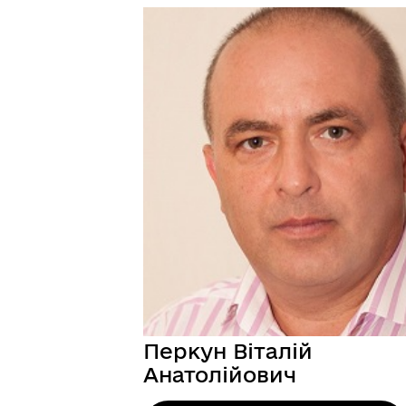
Перкун Віталій
Анатолійович