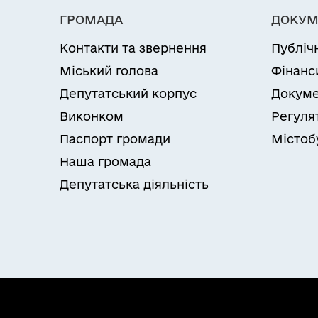
ГРОМАДА
ДОКУМ
Контакти та звернення
Публіч
Міський голова
Фінанс
Депутатський корпус
Докуме
Виконком
Регуля
Паспорт громади
Містоб
Наша громада
Депутатська діяльність