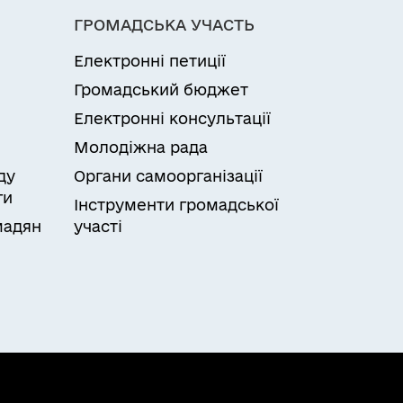
ГРОМАДСЬКА УЧАСТЬ
Електронні петиції
Громадський бюджет
Електронні консультації
Молодіжна рада
ду
Органи самоорганізації
ги
Інструменти громадської
мадян
участі