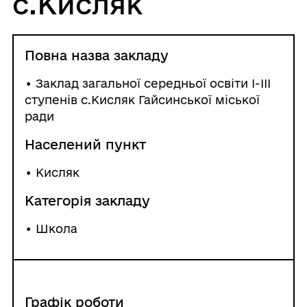
с.Кисляк
Повна назва закладу
• Заклад загальної середньої освіти І-ІІІ
ступенів с.Кисляк Гайсинської міської
ради
Населений пункт
•
Кисляк
Категорія закладу
• Школа
Графік роботи