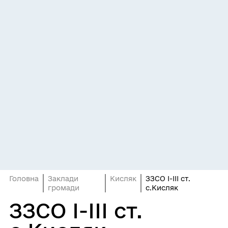
Головна
Заклади
Кисляк
ЗЗСО І-ІІІ ст.
громади
с.Кисляк
ЗЗСО І-ІІІ ст.