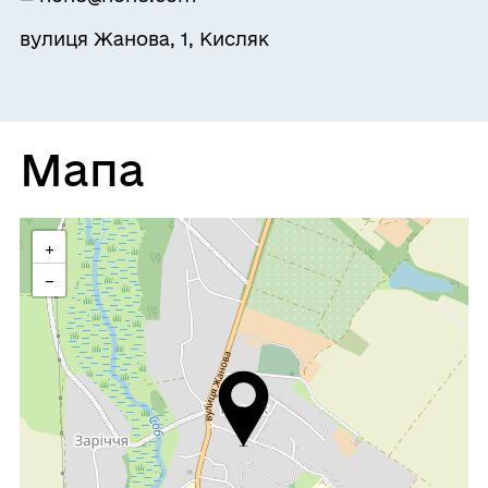
вулиця Жанова, 1, Кисляк
Мапа
+
−