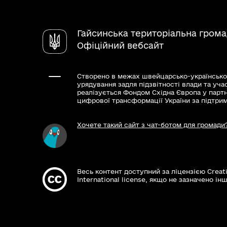
Гайсинська територіальна гром
Офіційний вебсайт
Створено в межах швейцарсько-українсько
урядування задля підзвітності влади та уча
реалізується Фондом Східна Європа у парт
цифрової трансформації України за підтри
Хочете такий сайт з чат-ботом для громади
Весь контент доступний за ліцензією Creat
International license, якщо не зазначено інш