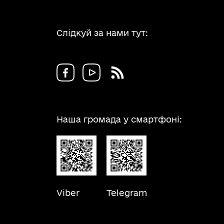
Слідкуй за нами тут:
Наша громада у смартфоні:
Viber
Telegram