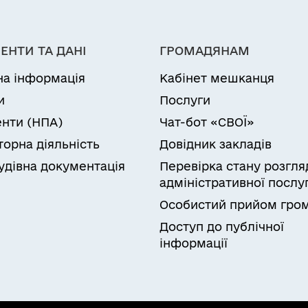
ЕНТИ ТА ДАНІ
ГРОМАДЯНАМ
на інформація
Кабінет мешканця
и
Послуги
нти (НПА)
Чат-бот «СВОЇ»
торна діяльність
Довідник закладів
удівна документація
Перевірка стану розгля
адміністративної послу
Особистий прийом гро
Доступ до публічної
інформації