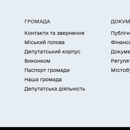
ГРОМАДА
ДОКУМ
Контакти та звернення
Публіч
Міський голова
Фінанс
Депутатський корпус
Докуме
Виконком
Регуля
Паспорт громади
Містоб
Наша громада
Депутатська діяльність