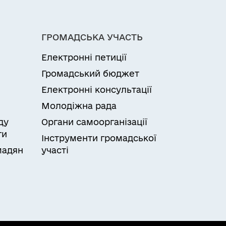
ГРОМАДСЬКА УЧАСТЬ
Електронні петиції
Громадський бюджет
Електронні консультації
Молодіжна рада
ду
Органи самоорганізації
ги
Інструменти громадської
мадян
участі