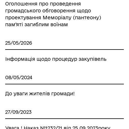
Оголошення про проведення
громадського обговорення щодо
проектування Меморіалу (пантеону)
пам’яті загиблим воїнам
25/05/2026
Інформація щодо процедур закупівель
08/05/2024
До уваги жителів громади!
27/09/2023
Увага ! Наказ №1232/21 від 25.09.2023року