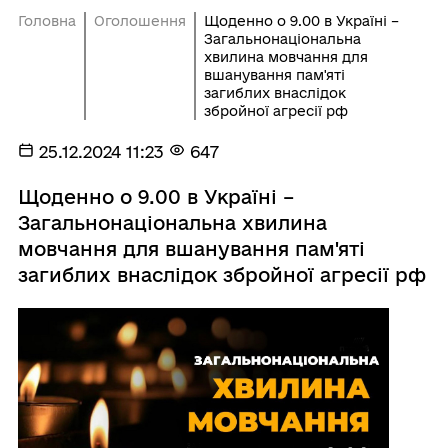
Головна
Оголошення
Щоденно о 9.00 в Україні –
Загальнонаціональна
хвилина мовчання для
вшанування пам'яті
загиблих внаслідок
збройної агресії рф
25.12.2024 11:23
647
Щоденно о 9.00 в Україні –
Загальнонаціональна хвилина
мовчання для вшанування пам'яті
загиблих внаслідок збройної агресії рф