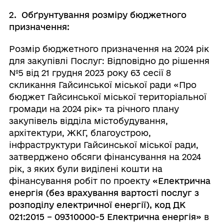
2.
Обґрунтування розміру бюджетного
призначення:
Розмір бюджетного призначення на 2024 рік
для закупівлі Послуг:
Відповідно до рішення
№5 від 21 грудня 2023 року 63 сесії 8
скликання Гайсинської міської ради «Про
бюджет Гайсинської міської територіальної
громади на 2024 рік» та річного плану
закупівель відділа містобудування,
архітектури, ЖКГ, благоустрою,
інфраструктури Гайсинської міської ради,
затверджено обсяги фінансування на 2024
рік, з яких були виділені
кошти на
фінансування робіт по проекту
«Електрична
енергія
(без врахування вартості послуг з
розподілу електричної енергії), код ДК
021:2015 – 09310000-5 Електрична енергія
»
в