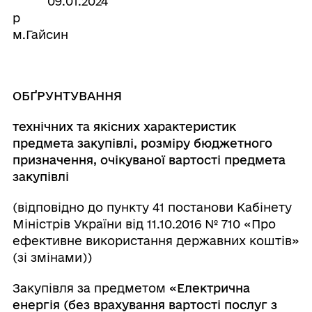
09.01.2024
м.Гайсин
ОБҐРУНТУВАННЯ
технічних та якісних характеристик
предмета закупівлі, розміру бюджетного
призначення, очікуваної вартості предмета
закупівлі
(відповідно до пункту 41 постанови Кабінету
Міністрів України від 11.10.2016 № 710 «Про
ефективне використання державних коштів»
(зі змінами))
Закупівля за предметом
«Електрична
енергія
(без врахування вартості послуг з