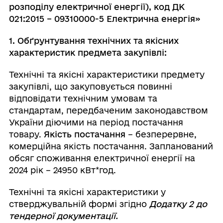
розподілу електричної енергії),
код ДК
021:2015 – 09310000-5 Електрична енергія
»
1.
Обґрунтування технічних та якісних
характеристик предмета закупівлі:
Технічні та якісні характеристики предмету
закупівлі, що закуповується повинні
відповідати технічним умовам та
стандартам, передбаченим законодавством
України діючими на період постачання
товару.
Якість постачання
– безперервне,
комерційна якість постачання. Запланований
обсяг споживання електричної енергії на
2024 рік – 24950 кВт*год.
Технічні та якісні характеристики у
стверджувальній формі згідно
Додатку 2 до
тендерної документації.