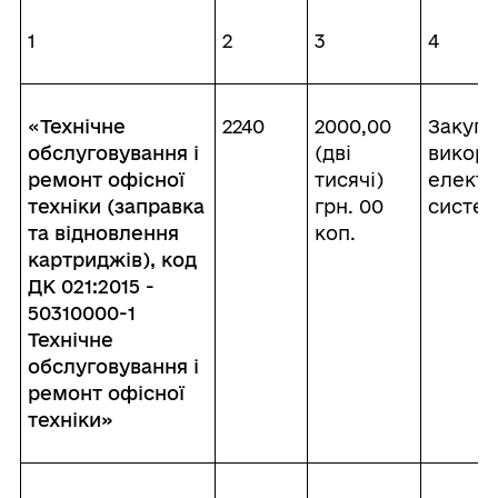
1
2
3
4
«
Технічне
2240
2000,00
Закупі
обслуговування і
(дві
викори
ремонт офісної
тисячі)
електр
техніки
(заправка
грн. 00
систе
та відновлення
коп.
картриджів)
, код
ДК 021:2015 -
50310000-1
Технічне
обслуговування і
ремонт офісної
техніки»