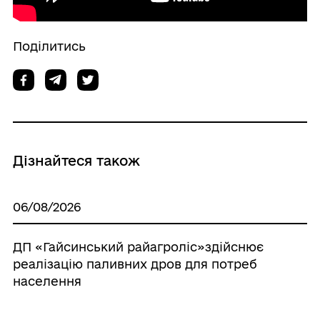
Поділитись
Дізнайтеся також
06/08/2026
ДП «Гайсинський райагроліс»здійснює
реалізацію паливних дров для потреб
населення