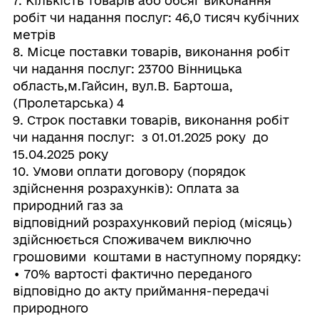
7. Кількість товарів або обсяг виконання
робіт чи надання послуг: 46,0 тисяч кубічних
метрів
8. Місце поставки товарів, виконання робіт
чи надання послуг: 23700 Вінницька
область,м.Гайсин, вул.В. Бартоша,
(Пролетарська) 4
9. Строк поставки товарів, виконання робіт
чи надання послуг: з 01.01.2025 року до
15.04.2025 року
10. Умови оплати договору (порядок
здійснення розрахунків): Оплата за
природний газ за
відповідний розрахунковий період (місяць)
здійснюється Споживачем виключно
грошовими коштами в наступному порядку:
• 70% вартості фактично переданого
відповідно до акту приймання-передачі
природного