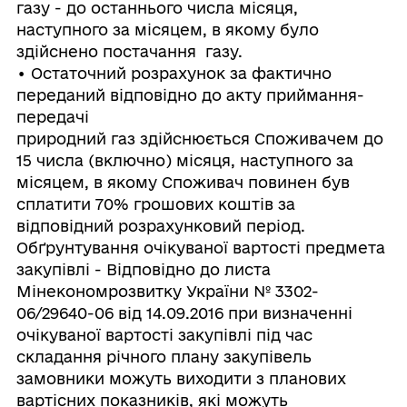
газу - до останнього числа місяця,
наступного за місяцем, в якому було
здійснено постачання газу.
• Остаточний розрахунок за фактично
переданий відповідно до акту приймання-
передачі
природний газ здійснюється Споживачем до
15 числа (включно) місяця, наступного за
місяцем, в якому Споживач повинен був
сплатити 70% грошових коштів за
відповідний розрахунковий період.
Обґрунтування очікуваної вартості предмета
закупівлі - Відповідно до листа
Мінекономрозвитку України № 3302-
06/29640-06 від 14.09.2016 при визначенні
очікуваної вартості закупівлі під час
складання річного плану закупівель
замовники можуть виходити з планових
вартісних показників, які можуть