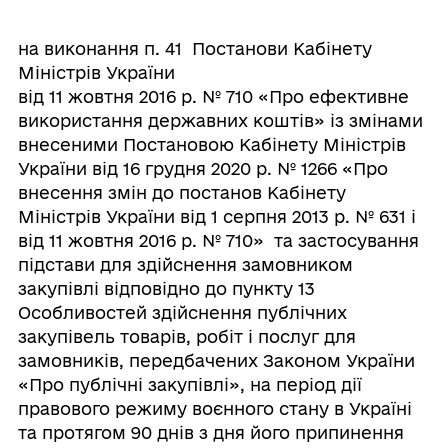
на виконання п. 41 Постанови Кабінету
Міністрів України
від 11 жовтня 2016 р. № 710 «Про ефективне
використання державних коштів» із змінами
внесеними Постановою Кабінету Міністрів
України від 16 грудня 2020 р. № 1266 «Про
внесення змін до постанов Кабінету
Міністрів України від 1 серпня 2013 р. № 631 і
від 11 жовтня 2016 р. № 710» та застосування
підстави для здійснення замовником
закупівлі відповідно до пункту 13
Особливостей здійснення публічних
закупівель товарів, робіт і послуг для
замовників, передбачених Законом України
«Про публічні закупівлі», на період дії
правового режиму воєнного стану в Україні
та протягом 90 днів з дня його припинення