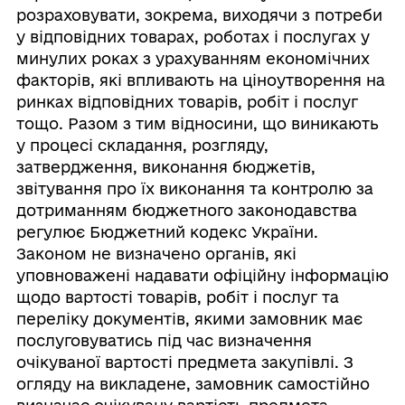
розраховувати, зокрема, виходячи з потреби
у відповідних товарах, роботах і послугах у
минулих роках з урахуванням економічних
факторів, які впливають на ціноутворення на
ринках відповідних товарів, робіт і послуг
тощо. Разом з тим відносини, що виникають
у процесі складання, розгляду,
затвердження, виконання бюджетів,
звітування про їх виконання та контролю за
дотриманням бюджетного законодавства
регулює Бюджетний кодекс України.
Законом не визначено органів, які
уповноважені надавати офіційну інформацію
щодо вартості товарів, робіт і послуг та
переліку документів, якими замовник має
послуговуватись під час визначення
очікуваної вартості предмета закупівлі. З
огляду на викладене, замовник самостійно