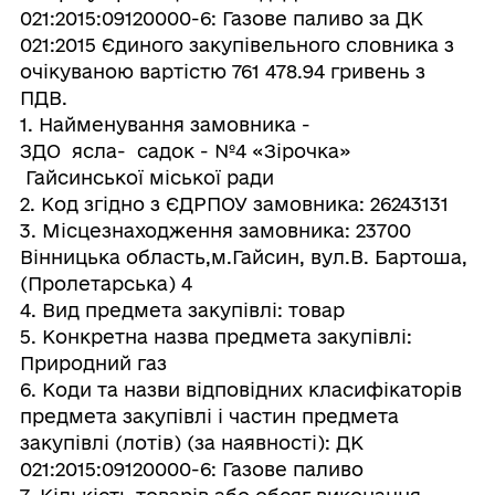
021:2015:09120000-6: Газове паливо за ДК
021:2015 Єдиного закупівельного словника з
очікуваною вартістю 761 478.94 гривень з
ПДВ.
1. Найменування замовника -
ЗДО ясла- садок - №4 «Зірочка»
Гайсинської міської ради
2. Код згідно з ЄДРПОУ замовника: 26243131
3. Місцезнаходження замовника: 23700
Вінницька область,м.Гайсин, вул.В. Бартоша,
(Пролетарська) 4
4. Вид предмета закупівлі: товар
5. Конкретна назва предмета закупівлі:
Природний газ
6. Коди та назви відповідних класифікаторів
предмета закупівлі і частин предмета
закупівлі (лотів) (за наявності): ДК
021:2015:09120000-6: Газове паливо