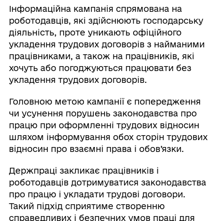
Інформаційна кампанія спрямована на
роботодавців, які здійснюють господарську
діяльність, проте уникають офіційного
укладення трудових договорів з найманими
працівниками, а також на працівників, які
хочуть або погоджуються працювати без
укладення трудових договорів.
Головною метою кампанії є попередження
чи усунення порушень законодавства про
працю при оформленні трудових відносин
шляхом інформування обох сторін трудових
відносин про взаємні права і обов’язки.
Держпраці закликає працівників і
роботодавців дотримуватися законодавства
про працю і укладати трудові договори.
Такий підхід сприятиме створенню
справедливих і безпечних умов праці для