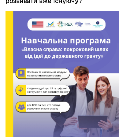
розвивати вже існуючу?