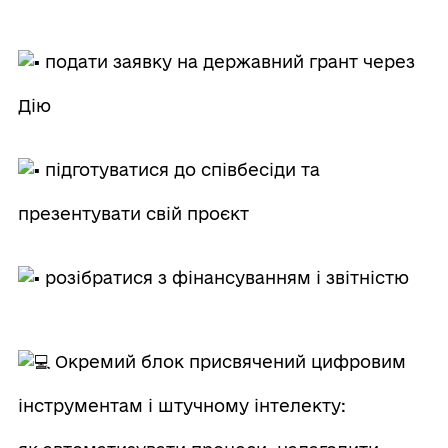
подати заявку на державний грант через
Дію
підготуватися до співбесіди та
презентувати свій проєкт
розібратися з фінансуванням і звітністю
Окремий блок присвячений цифровим
інструментам і штучному інтелекту: