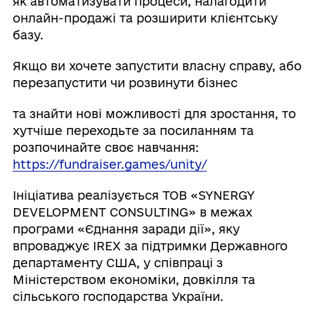
як автоматизувати процеси, налагодити
онлайн-продажі та розширити клієнтську
базу.
Якщо ви хочете запустити власну справу, або
перезапустити чи розвинути бізнес
та знайти нові можливості для зростання, то
хутчіше переходьте за посиланням та
розпочинайте своє навчання:
https://fundraiser.games/unity/
Ініціатива реалізується ТОВ «SYNERGY
DEVELOPMENT CONSULTING» в межах
програми «Єднання заради дії», яку
впроваджує IREX за підтримки Державного
департаменту США, у співпраці з
Міністерством економіки, довкілля та
сільського господарства України.