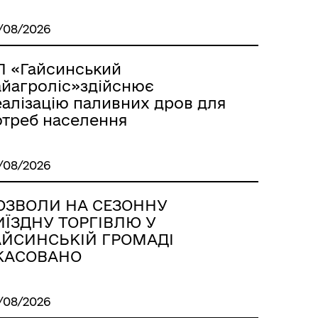
/08/2026
П «Гайсинський
айагроліс»здійснює
еалізацію паливних дров для
отреб населення
/08/2026
ОЗВОЛИ НА СЕЗОННУ
ИЇЗДНУ ТОРГІВЛЮ У
АЙСИНСЬКІЙ ГРОМАДІ
КАСОВАНО
/08/2026