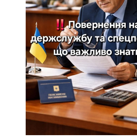
Ветеранська політика
громади