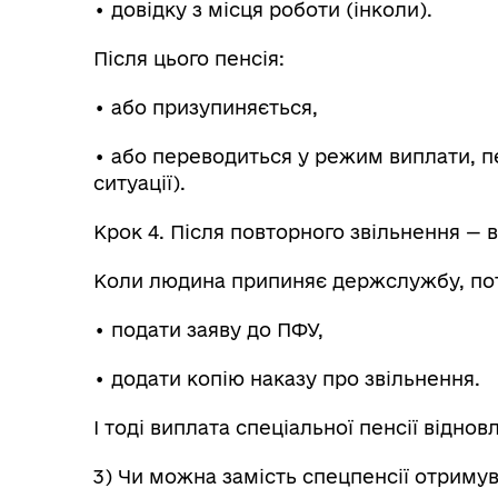
• довідку з місця роботи (інколи).
Після цього пенсія:
• або призупиняється,
• або переводиться у режим виплати, 
ситуації).
Крок 4. Після повторного звільнення — 
Коли людина припиняє держслужбу, пот
• подати заяву до ПФУ,
• додати копію наказу про звільнення.
І тоді виплата спеціальної пенсії віднов
3) Чи можна замість спецпенсії отримув