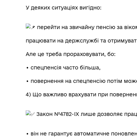
У деяких ситуаціях вигідно:
перейти на звичайну пенсію за віко
працювати на держслужбі та отримуват
Але це треба прораховувати, бо:
• спецпенсія часто більша,
• повернення на спецпенсію потім мож
4) Що важливо врахувати при повернен
Закон №4782-ІХ лише дозволяє працю
• він не гарантує автоматичне поновлен