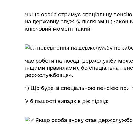
Герої не вмирають
Якщо особа отримує спеціальну пенсію
на державну службу після змін (Закон №
ключовий момент такий:
повернення на держслужбу не забор
час роботи на посаді держслужби може 
іншими правилами), бо спеціальна пенс
держслужбовця».
1) Що буде зі спеціальною пенсією при
У більшості випадків діє підхід:
Якщо особа знову стає держслужб