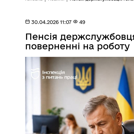
30.04.2026 11:07
49
Пенсія держслужбовця
поверненні на роботу
Посилання на державні
Е-д
інформаційні ресурси