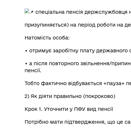
спеціальна пенсія держслужбовця н
призупиняється) на період роботи на д
Натомість особа:
• отримує заробітну плату державного 
• а після повторного звільнення/припи
пенсії.
Тобто фактично відбувається «пауза» пе
2) Як діяти правильно (покроково)
Крок 1. Уточнити у ПФУ вид пенсії
Потрібно мати підтвердження, що це са