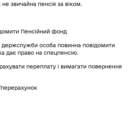
 не звичайна пенсія за віком.
ідомити Пенсійний фонд
у держслужби особа повинна повідомити
ка дає право на спецпенсію.
рахувати переплату і вимагати повернення
я/перерахунок