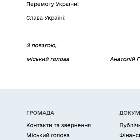
Перемогу України!
Слава Україні!
З повагою,
міський голова Анатолій Г
ГРОМАДА
ДОКУМ
Контакти та звернення
Публіч
Міський голова
Фінанс