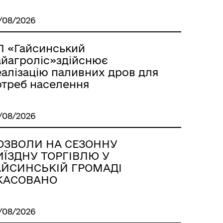
/08/2026
П «Гайсинський
айагроліс»здійснює
еалізацію паливних дров для
отреб населення
/08/2026
ОЗВОЛИ НА СЕЗОННУ
ИЇЗДНУ ТОРГІВЛЮ У
АЙСИНСЬКІЙ ГРОМАДІ
КАСОВАНО
/08/2026