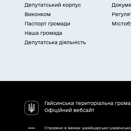
Депутатський корпус
Докуме
Виконком
Регуля
Паспорт громади
Містоб
Наша громада
Депутатська діяльність
Гайсинська територіальна гром
Офіційний вебсайт
Створено в межах швейцарсько-українсько