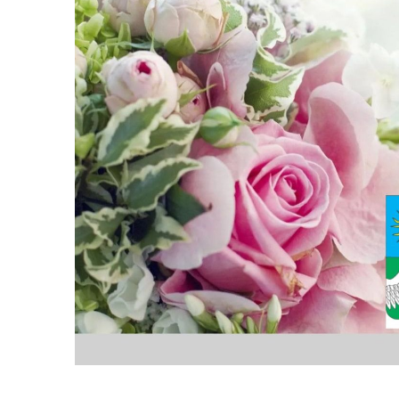
Герої не вмирають