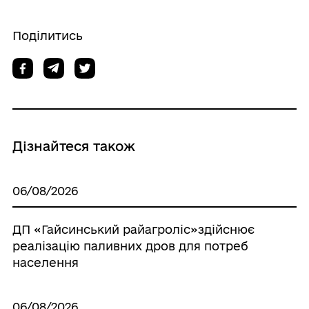
Поділитись
Дізнайтеся також
06/08/2026
ДП «Гайсинський райагроліс»здійснює
реалізацію паливних дров для потреб
населення
06/08/2026