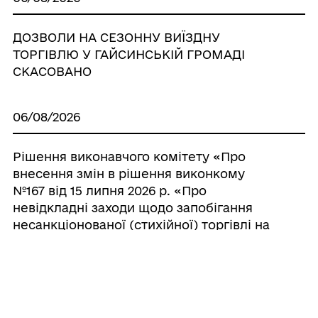
ДОЗВОЛИ НА СЕЗОННУ ВИЇЗДНУ
ТОРГІВЛЮ У ГАЙСИНСЬКІЙ ГРОМАДІ
СКАСОВАНО
06/08/2026
Рішення виконавчого комітету «Про
внесення змін в рішення виконкому
№167 від 15 липня 2026 р. «Про
невідкладні заходи щодо запобігання
несанкціонованої (стихійної) торгівлі на
території Гайсинської міської
територіальної громади»»
05/08/2026