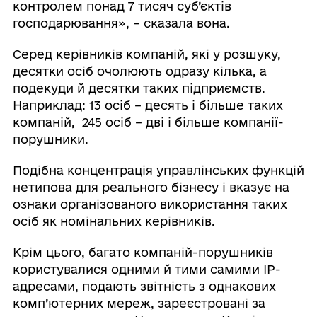
контролем понад 7 тисяч суб’єктів
господарювання», – сказала вона.
Серед керівників компаній, які у розшуку,
десятки осіб очолюють одразу кілька, а
подекуди й десятки таких підприємств.
Наприклад: 13 осіб – десять і більше таких
компаній, 245 осіб – дві і більше компанії-
порушники.
Подібна концентрація управлінських функцій
нетипова для реального бізнесу і вказує на
ознаки організованого використання таких
осіб як номінальних керівників.
Крім цього, багато компаній-порушників
користувалися одними й тими самими ІР-
адресами, подають звітність з однакових
комп’ютерних мереж, зареєстровані за