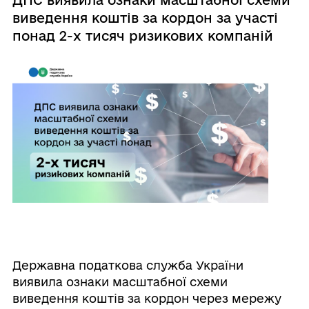
ДПС виявила ознаки масштабної схеми
виведення коштів за кордон за участі
понад 2-х тисяч ризикових компаній
Державна податкова служба України
виявила ознаки масштабної схеми
виведення коштів за кордон через мережу