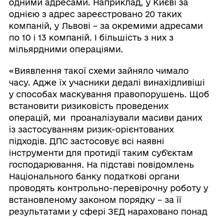
одними адресами. Наприклад, у Києві за
однією з адрес зареєстровано 20 таких
компаній, у Львові – за окремими адресами
по 10 і 13 компаній. І більшість з них з
мільярдними операціями.
«Виявлення такої схеми зайняло чимало
часу. Адже їх учасники дедалі винахідливіші
у способах маскування правопорушень. Щоб
встановити ризиковість проведених
операцій, ми проаналізували масиви даних
із застосуванням ризик-орієнтованих
підходів. ДПС застосовує всі наявні
інструменти для протидії таким суб'єктам
господарювання. На підставі повідомлень
Національного банку податкові органи
проводять контрольно-перевірочну роботу у
встановленому законом порядку – за її
результатами у сфері ЗЕД нараховано понад