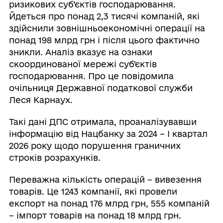
ризикових суб’єктів господарювання.
Йдеться про понад 2,3 тисячі компаній, які
здійснили зовнішньоекономічні операції на
понад 198 млрд грн і після цього фактично
зникли. Аналіз вказує на ознаки
скоординованої мережі субʼєктів
господарювання. Про це повідомила
очільниця Державної податкової служби
Леся Карнаух.
Такі дані ДПС отримала, проаналізувавши
інформацію від Нацбанку за 2024 – І квартал
2026 року щодо порушення граничних
строків розрахунків.
Переважна кількість операцій – вивезення
товарів. Це 1243 компанії, які провели
експорт на понад 176 млрд грн, 555 компаній
– імпорт товарів на понад 18 млрд грн.