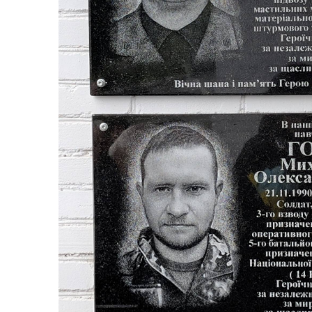
Ветеранська політика
громади