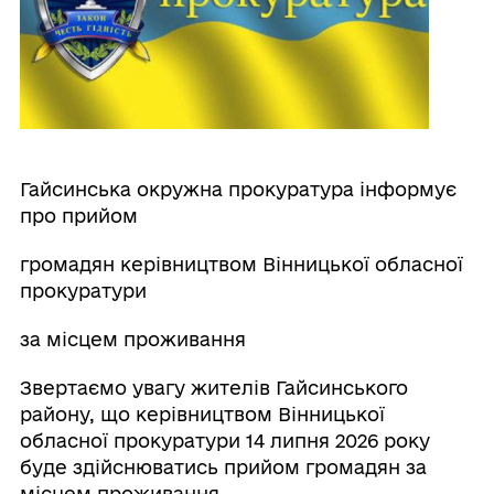
Гайсинська окружна прокуратура інформує
про прийом
громадян керівництвом Вінницької обласної
прокуратури
за місцем проживання
Звертаємо увагу жителів Гайсинського
району, що керівництвом Вінницької
обласної прокуратури 14 липня 2026 року
буде здійснюватись прийом громадян за
місцем проживання.