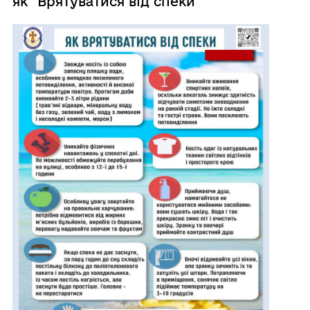
як "Врятуватися від спеки"