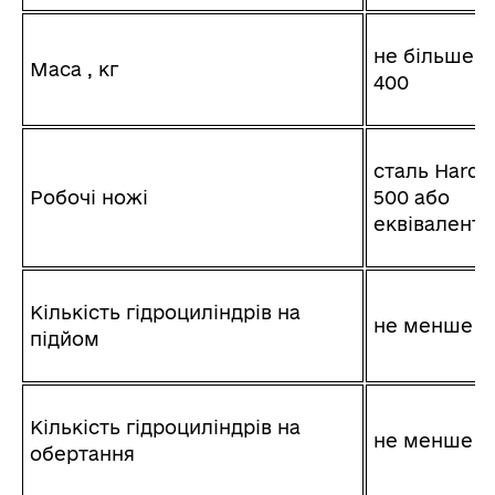
не більше
Маса , кг
400
сталь Harde
Робочі ножі
500 або
еквівалент
Кількість гідроциліндрів на
не менше 2
підйом
Кількість гідроциліндрів на
не менше 2
обертання