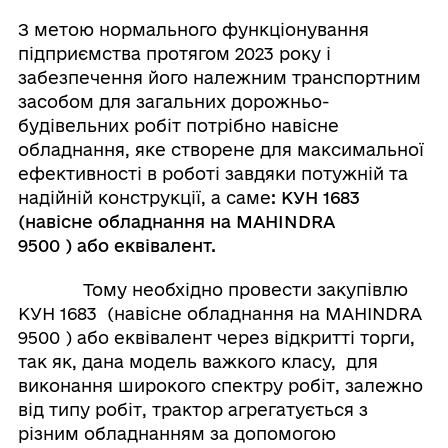
З метою нормального функціонування
підприємства протягом 2023 року і
забезпечення його належним транспортним
засобом для загальних дорожньо-
будівельних робіт потрібно навісне
обладнання, яке створене для максимальної
ефективності в роботі завдяки потужній та
надійній конструкції, а саме
:
КУН 1683
(навісне обладнання на
MAHINDRA
9500
)
або еквівалент.
Тому необхідно провести закупівлю
КУН 1683 (навісне обладнання на MAHINDRA
9500 ) або еквівалент через відкритті торги,
так як, дана модель важкого класу, для
виконання широкого спектру робіт, залежно
від типу робіт, трактор агрегатується з
різним обладнанням за допомогою