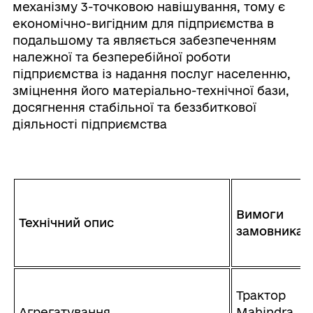
механізму 3-точковою навішування, тому є
економічно-вигідним для підприємства в
подальшому та являється забезпеченням
належної та безперебійної роботи
підприємства із надання послуг населенню,
зміцнення його матеріально-технічної бази,
досягнення стабільної та беззбиткової
діяльності підприємства
Вимоги
Технічний опис
замовника
Трактор
Агрегатування
Mahindra