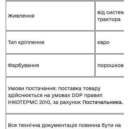
від системи
Живлення
трактора
Тип кріплення
євро
Фарбування
порошкове
Умови постачання: поставка товару
здійснюється на умовах DDР правил
ІНКОТЕРМС 2010, за рахунок
Постачальника
.
Вся технічна документація повинна бути на