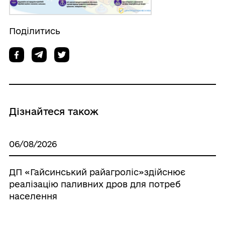
Поділитись
Дізнайтеся також
06/08/2026
ДП «Гайсинський райагроліс»здійснює
реалізацію паливних дров для потреб
населення