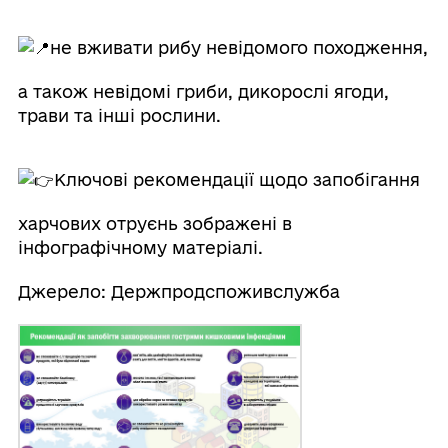
не вживати рибу невідомого походження,
а також невідомі гриби, дикорослі ягоди,
трави та інші рослини.
Ключові рекомендації щодо запобігання
харчових отруєнь зображені в
інфографічному матеріалі.
Джерело: Держпродспоживслужба