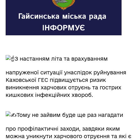
З настанням літа та врахуванням
напруженої ситуації унаслідок руйнування
Каховської ГЕС підвищується ризик
виникнення харчових отруєнь та гострих
кишкових інфекційних хвороб.
Тому не зайвим буде ще раз нагадати
про профілактичні заходи, завдяки яким
можна уникнути харчового отруєння та які є