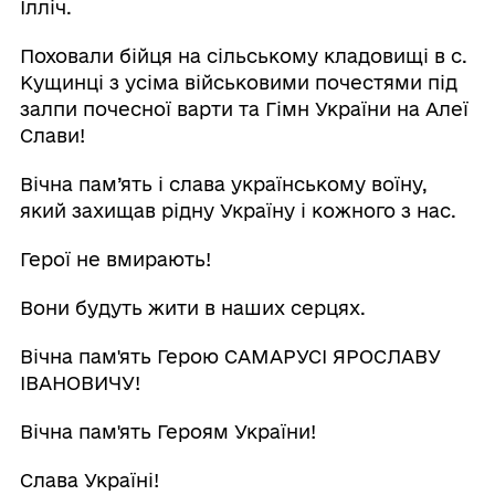
Ілліч.
Поховали бійця на сільському кладовищі в с.
Кущинці з усіма військовими почестями під
залпи почесної варти та Гімн України на Алеї
Слави!
Вічна пам’ять і слава українському воїну,
який захищав рідну Україну і кожного з нас.
Герої не вмирають!
Вони будуть жити в наших серцях.
Вічна пам'ять Герою САМАРУСІ ЯРОСЛАВУ
ІВАНОВИЧУ!
Вічна пам'ять Героям України!
Слава Україні!