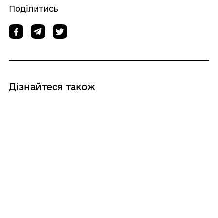
Поділитись
Дізнайтеся також
14/05/2026
Обґрунтування технічних та якісних
характеристик предмета закупівлі,
розміру бюджетного призначення,
очікуваної вартості предмета закупівлі
11/05/2026