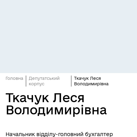
Головна
Депутатський
Ткачук Леся
корпус
Володимирівна
Ткачук Леся
Володимирівна
Начальник відділу-головний бухгалтер