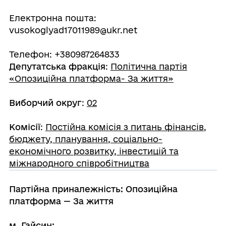
Електронна пошта:
vusokoglyad17011989@ukr.net
Телефон: +380987264833
Депутатська фракція
:
Політична партія
«Опозиційна платформа- За життя»
Виборчий округ
:
02
Комісії
:
Постійна комісія з питань фінансів,
бюджету, планування, соціально-
економічного розвитку, інвестицій та
міжнародного співробітництва
Партійна приналежність: Опозиційна
платформа — За життя
м. Гайсин: