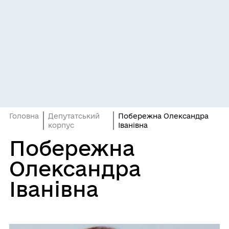
Головна
Депутатський
Побережна Олександра
корпус
Іванівна
Побережна
Олександра
Іванівна