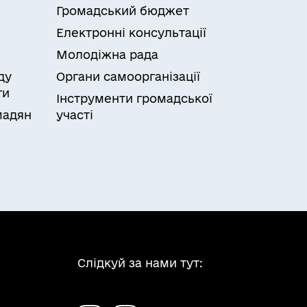
Громадський бюджет
Електронні консультації
Молодіжна рада
ду
Органи самоорганізації
ги
Інструменти громадської
мадян
участі
Слідкуй за нами тут: