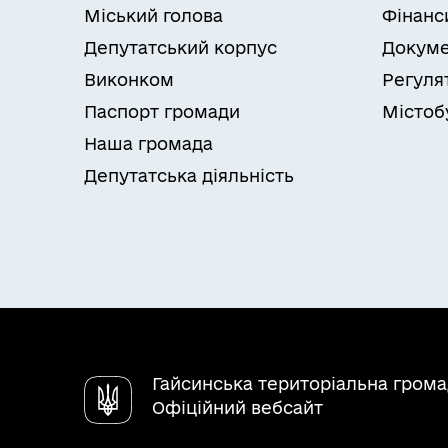
Міський голова
Фінанс
Депутатський корпус
Докуме
Виконком
Регуля
Паспорт громади
Містоб
Наша громада
Депутатська діяльність
Гайсинська територіальна гром
Офіційний вебсайт