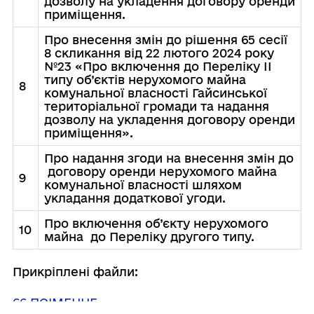
дозволу на укладення договору оренди
приміщення.
Про внесення змін до рішення 65 сесії
8 скликання від 22 лютого 2024 року
№23 «Про включення до Переліку ІІ
типу об’єктів нерухомого майна
8
комунальної власності Гайсинської
територіальної громади та надання
дозволу на укладення договору оренди
приміщення».
Про надання згоди на внесення змін до
договору оренди нерухомого майна
9
комунальної власності шляхом
укладання додаткової угоди.
Про включення об’єкту нерухомого
10
майна до Переліку другого типу.
Прикріплені файли:
66 ПОІМЕННЕ