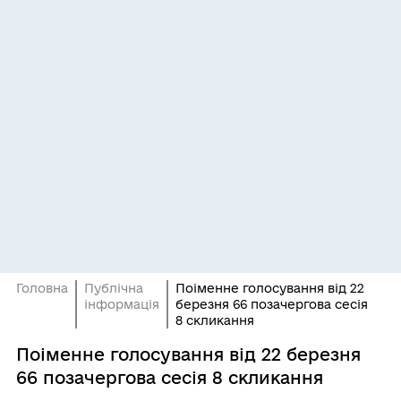
Головна
Публічна
Поіменне голосування від 22
інформація
березня 66 позачергова сесія
8 скликання
Поіменне голосування від 22 березня
66 позачергова сесія 8 скликання