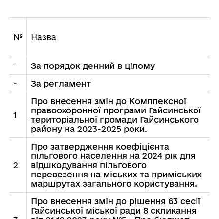
№
Назва
-
За порядок денний в цілому
-
За регламент
Про внесення змін до Комплексної
правоохоронної програми Гайсинської
1
територіальної громади Гайсинського
району на 2023-2025 роки.
Про затвердження коефіцієнта
пільгового населення на 2024 рік для
2
відшкодування пільгового
перевезення на міських та приміських
маршрутах загального користування.
Про внесення змін до рішення 63 сесії
Гайсинської міської ради 8 скликання