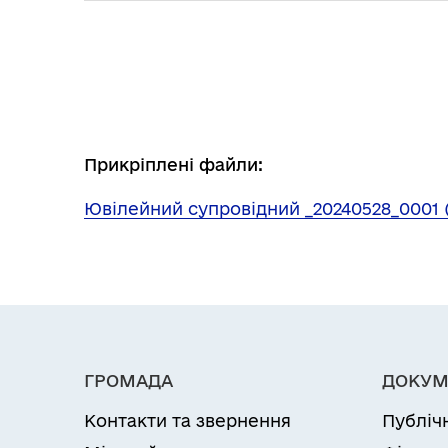
Прикріплені файли:
Ювілейний супровідний _20240528_0001 (
ГРОМАДА
ДОКУМ
Контакти та звернення
Публіч