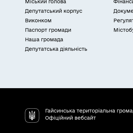
Міський голова
Фінанс
Депутатський корпус
Докуме
Виконком
Регуля
Паспорт громади
Містоб
Наша громада
Депутатська діяльність
Гайсинська територіальна гром
Офіційний вебсайт