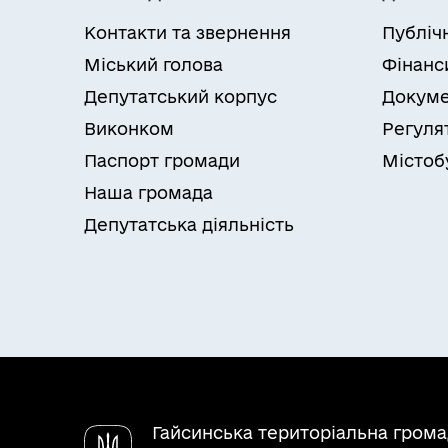
Контакти та звернення
Публіч
Міський голова
Фінанс
Депутатський корпус
Докуме
Виконком
Регуля
Паспорт громади
Містоб
Наша громада
Депутатська діяльність
Гайсинська територіальна гром