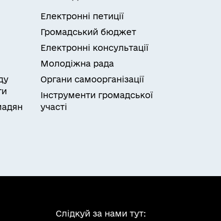
Електронні петиції
Громадський бюджет
Електронні консультації
Молодіжна рада
ду
Органи самоорганізації
ги
Інструменти громадської
мадян
участі
Слідкуй за нами тут: