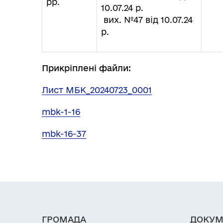
рр.
10.07.24 р.
вих. №47 від 10.07.24
р.
Прикріплені файли:
Лист МБК_20240723_0001
mbk-1-16
mbk-16-37
ГРОМАДА
ДОКУМ