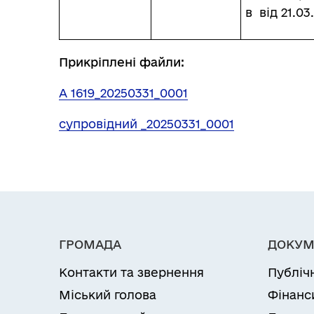
в від 21.03
Прикріплені файли:
А 1619_20250331_0001
супровідний _20250331_0001
ГРОМАДА
ДОКУМ
Контакти та звернення
Публіч
Міський голова
Фінанс