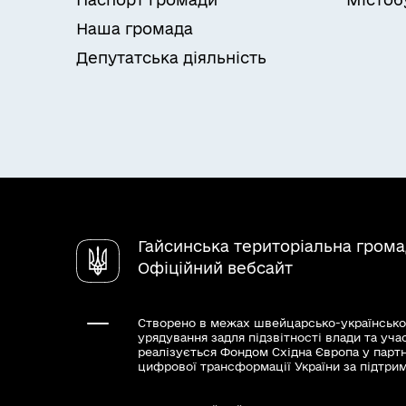
Наша громада
Депутатська діяльність
Гайсинська територіальна гром
Офіційний вебсайт
Створено в межах швейцарсько-українсько
урядування задля підзвітності влади та уча
реалізується Фондом Східна Європа у парт
цифрової трансформації України за підтри