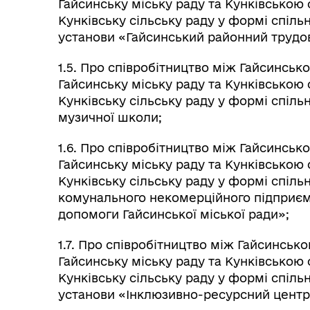
Гайсинську міську раду та Кунківською
Кунківську сільську раду у формі спіл
установи «Гайсинський районний трудов
1.5. Про співробітництво між Гайсинсь
Гайсинську міську раду та Кунківською
Кунківську сільську раду у формі спіль
музичної школи;
1.6. Про співробітництво між Гайсинсь
Гайсинську міську раду та Кунківською
Кунківську сільську раду у формі спіль
комунального некомерційного підприєм
допомоги Гайсинської міської ради»;
1.7. Про співробітництво між Гайсинсь
Гайсинську міську раду та Кунківською
Кунківську сільську раду у формі спіль
установи «Інклюзивно-ресурсний центр»