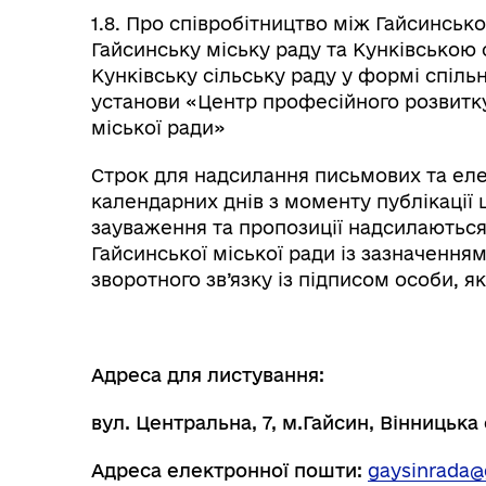
1.8. Про співробітництво між Гайсинсь
Гайсинську міську раду та Кунківською
Кунківську сільську раду у формі спіль
установи «Центр професійного розвитку
міської ради»
Строк для надсилання письмових та ел
календарних днів з моменту публікації 
зауваження та пропозиції надсилаються
Гайсинської міської ради із зазначення
зворотного зв’язку із підписом особи, я
Адреса для листування:
вул. Центральна, 7, м.Гайсин, Вінницька
Адреса електронної пошти:
gaysinrada@