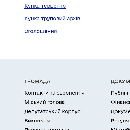
Кунка терцентр
Кунка трудовий архів
Оголошення
ГРОМАДА
ДОКУМ
Контакти та звернення
Публіч
Міський голова
Фінанс
Депутатський корпус
Докуме
Виконком
Регуля
Паспорт громади
Містоб