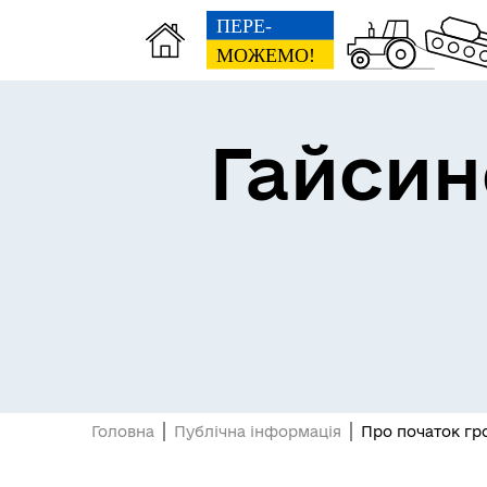
Гайсин
Про громаду
Пуб
Головна
Публічна інформація
Про початок гр