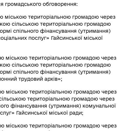
ля громадського обговорення:
кою міською територіальною громадою через
ською сільською територіальною громадою
формі спільного фінансування (утримання)
оціальних послуг» Гайсинської міської
кою міською територіальною громадою через
ською сільською територіальною громадою
формі спільного фінансування (утримання)
онний трудовий архів»;
кою міською територіальною громадою через
 сільською територіальною громадою через
ьного фінансування (утримання) комунальної
луг» Гайсинської міської ради;
кою міською територіальною громадою через