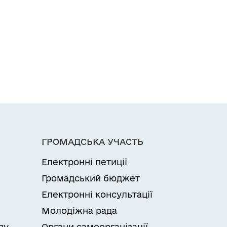
ГРОМАДСЬКА УЧАСТЬ
Електронні петиції
Громадський бюджет
Електронні консультації
Молодіжна рада
ду
Органи самоорганізації