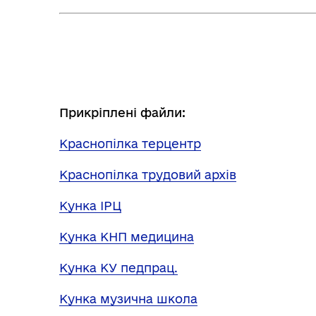
Прикріплені файли:
Краснопілка терцентр
Краснопілка трудовий архів
Кунка ІРЦ
Кунка КНП медицина
Кунка КУ педпрац.
Кунка музична школа