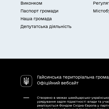
Виконком
Регуля
Паспорт громади
Містоб
Наша громада
Депутатська діяльність
Гайсинська територіальна гром
Офіційний вебсайт
Створено в межах швейцарсько-українсько
урядування задля підзвітності влади та уча
реалізується Фондом Східна Європа у парт