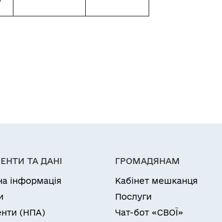
ЕНТИ ТА ДАНІ
ГРОМАДЯНАМ
на інформація
Кабінет мешканця
и
Послуги
нти (НПА)
Чат-бот «СВОЇ»