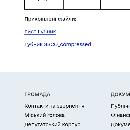
Прикріплені файли:
лист Губник
Губник ЗЗСО_compressed
ГРОМАДА
ДОКУМ
Контакти та звернення
Публіч
Міський голова
Фінанс
Депутатський корпус
Докуме