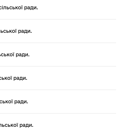
сільської ради.
ьської ради.
ської ради.
ської ради.
ської ради.
ьської ради.