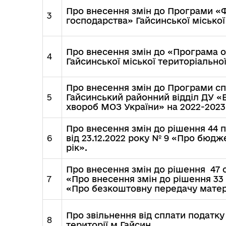
Про внесення змін до Програми «
3
господарства» Гайсинської міської
Ветеранська політика
Про внесення змін до «Програма 
громади
4
Гайсинської міської територіально
Про внесення змін до Програми сп
5
Гайсинський районний відділ ДУ «
хвороб МОЗ України» на 2022-2023
Про внесення змін до рішення 44 п
6
від 23.12.2022 року № 9 «Про бюдж
рік».
Про внесення змін до рішення 47 с
7
«Про внесення змін до рішення 33 с
«Про безкоштовну передачу матер
Про звільнення від сплати податку
8
території м.Гайсин.