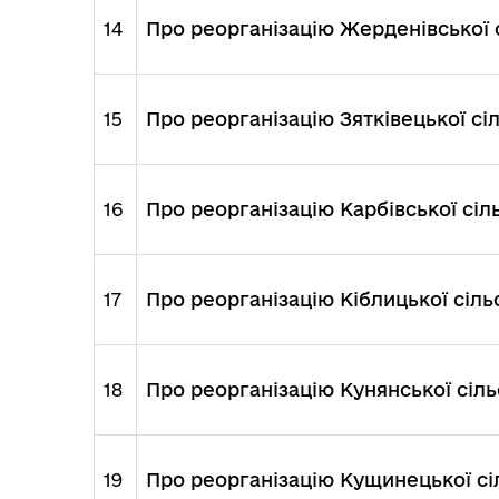
14
Про реорганізацію Жерденівської 
15
Про реорганізацію Зятківецької сіл
16
Про реорганізацію Карбівської сіль
17
Про реорганізацію Кіблицької сіль
18
Про реорганізацію Кунянської сіль
19
Про реорганізацію Кущинецької сіл