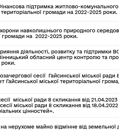
Фінансова підтримка житлово-комунального
 територіальної громади на 2022-2025 роки.
охорони навколишнього природного середовища
ї громади на 2022-2025 роки.
рияння діяльності, розвитку та підтримки ВСП
Вінницький обласний центр контролю та профіла
 роки.
озачергової сесії Гайсинської міської ради 8 скл
ет Гайсинської міської територіальної громади на
есії міської ради 8 скликання від 21.04.2023 рок
есії міської ради 8 скликання від 18.04.2022 рок
іальних цінностей».
 на нерухоме майно відмінне від земельної ділян