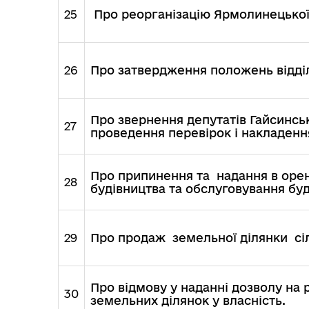
25
Про реорганізацію Ярмолинецької 
26
Про затвердження положень відділі
Про звернення депутатів Гайсинськ
27
проведення перевірок і накладенн
Про припинення та надання в орен
28
будівництва та обслуговування буді
29
Про продаж земельної ділянки сі
Про відмову у наданні дозволу на
30
земельних ділянок у власність.