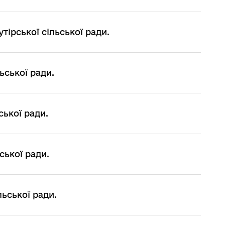
ірської сільської ради.
ьської ради.
ської ради.
ської ради.
льської ради.