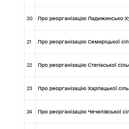
20
Про реорганізацію Ладижинсько Хут
21
Про реорганізацію Семиріцької сіл
22
Про реорганізацію Степаської сіль
23
Про реорганізацію Харпацької сіль
24
Про реорганізацію Чечелівської сі